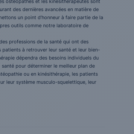
es ostéopathes et les kinésithérapeutes sont
ourant des dernières avancées en matière de
ttons un point d’honneur à faire partie de la
pres outils comme notre laboratoire de
des professions de la santé qui ont des
atients à retrouver leur santé et leur bien-
ithérapie dépendra des besoins individuels du
a santé pour déterminer le meilleur plan de
téopathie ou en kinésithérapie, les patients
our leur système musculo-squelettique, leur