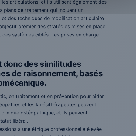
 les articulations, et ils utilisent également des
 plans de traitement qui incluent un
t des techniques de mobilisation articulaire
’objectif premier des stratégies mises en place
t des systèmes ciblés. Les prises en charge
nt donc des similitudes
rmes de raisonnement, basés
biomécanique.
c, en traitement et en prévention pour aider
stéopathes et les kinésithérapeutes peuvent
n clinique ostéopathique, et ils peuvent
atut libéral.
ssions a une éthique professionnelle élevée