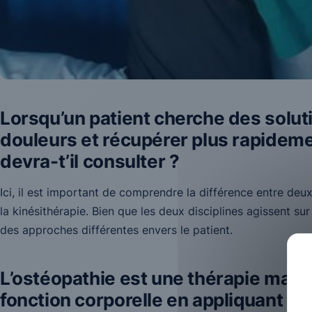
Lorsqu’un patient cherche des solut
douleurs et récupérer plus rapideme
devra-t’il consulter ?
Ici, il est important de comprendre la différence entre deu
la kinésithérapie. Bien que les deux disciplines agissent su
des approches différentes envers le patient.
L’ostéopathie est une thérapie manue
fonction corporelle en appliquant de