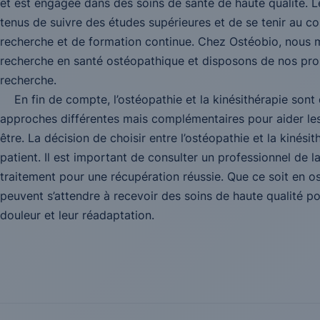
et est engagée dans des soins de santé de haute qualité. L
tenus de suivre des études supérieures et de se tenir au c
recherche et de formation continue. Chez Ostéobio, nous me
recherche en santé ostéopathique et disposons de nos pro
recherche.
En fin de compte, l’ostéopathie et la kinésithérapie sont 
approches différentes mais complémentaires pour aider les p
être. La décision de choisir entre l’ostéopathie et la kinés
patient. Il est important de consulter un professionnel de l
traitement pour une récupération réussie. Que ce soit en os
peuvent s’attendre à recevoir des soins de haute qualité p
douleur et leur réadaptation.