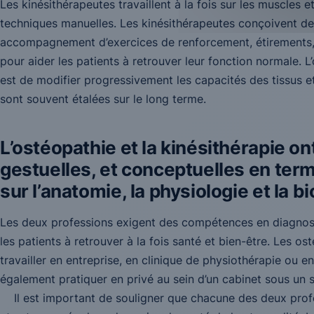
Les kinésithérapeutes travaillent à la fois sur les muscles et
techniques manuelles. Les kinésithérapeutes conçoivent des
accompagnement d’exercices de renforcement, étirements, e
pour aider les patients à retrouver leur fonction normale. L
est de modifier progressivement les capacités des tissus e
sont souvent étalées sur le long terme.
L’ostéopathie et la kinésithérapie o
gestuelles, et conceptuelles en te
sur l’anatomie, la physiologie et la 
Les deux professions exigent des compétences en diagnosti
les patients à retrouver à la fois santé et bien-être. Les o
travailler en entreprise, en clinique de physiothérapie ou e
également pratiquer en privé au sein d’un cabinet sous un st
Il est important de souligner que chacune des deux profe