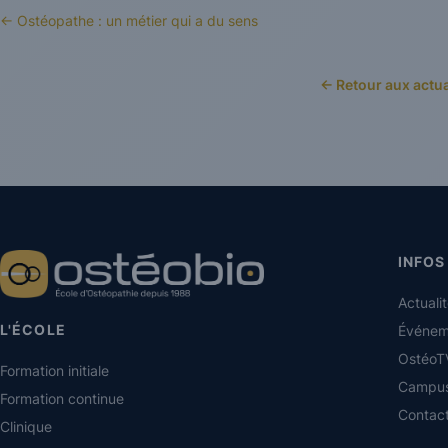
← Ostéopathe : un métier qui a du sens
← Retour aux actua
INFOS
Actuali
L'ÉCOLE
Événem
OstéoT
Formation initiale
Campu
Formation continue
Contac
Clinique