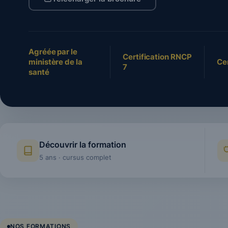
Agréée par le
Certification RNCP
ministère de la
Cer
7
santé
Découvrir la formation
5 ans · cursus complet
NOS FORMATIONS