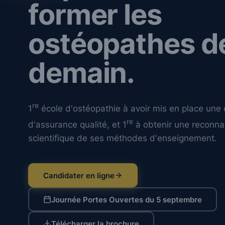
former les
ostéopathes d
demain.
re
1
école d'ostéopathie à avoir mis en place un
re
d'assurance qualité, et 1
à obtenir une reconna
scientifique de ses méthodes d'enseignement.
Candidater en ligne
Journée Portes Ouvertes du 5 septembre
Télécharger la brochure