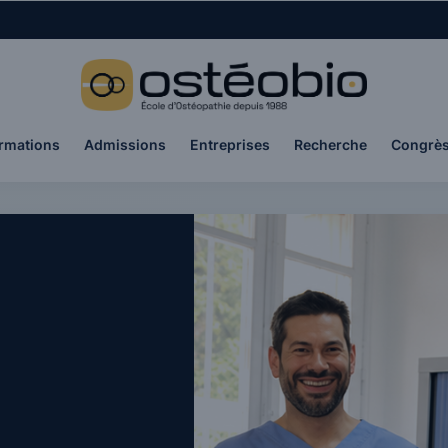
rmations
Admissions
Entreprises
Recherche
Congrè