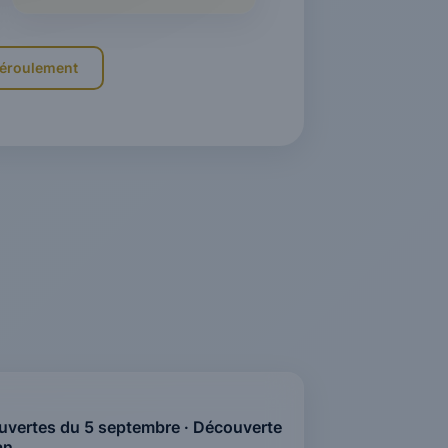
 déroulement
uvertes du 5 septembre · Découverte
an