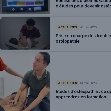
Remise des diplômes Ostéob
d’études pour devenir osté
26 juin 2026
ACTUALITÉS
Prise en charge des trouble
ostéopathie
13 mai 2026
ACTUALITÉS
Études d’ostéopathie : ce 
apprendrez en formation