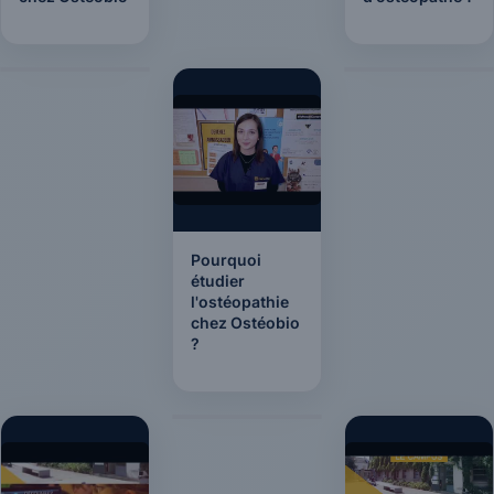
Pourquoi
étudier
l'ostéopathie
chez Ostéobio
?