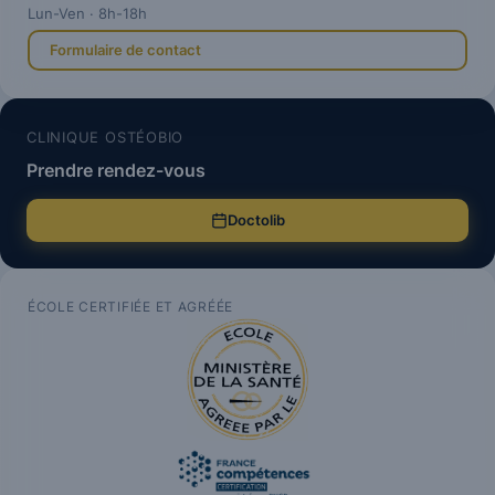
Lun-Ven · 8h-18h
Formulaire de contact
CLINIQUE OSTÉOBIO
Prendre rendez-vous
Doctolib
ÉCOLE CERTIFIÉE ET AGRÉÉE