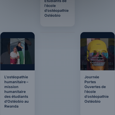
Étudiants de
l'école
d'ostéopathie
Ostéobio
L'ostéopathie
Journée
humanitaire –
Portes
mission
Ouvertes de
humanitaire
l'école
des étudiants
d'ostéopathie
d'Ostéobio au
Ostéobio
Rwanda