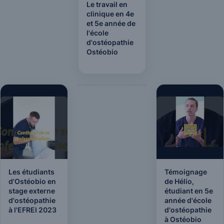
Le travail en
clinique en 4e
et 5e année de
l'école
d'ostéopathie
Ostéobio
Les étudiants
Témoignage
d'Ostéobio en
de Hélio,
stage externe
étudiant en 5e
d'ostéopathie
année d'école
à l'EFREI 2023
d'ostéopathie
à Ostéobio