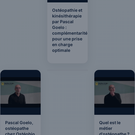
Ostéopathie et
kinésithérapie
par Pascal
Goelo :
complémentarité
pour une prise
en charge
optimale
Pascal Goelo,
Quel est le
ostéopathe
métier
chez Ostéobio
d'ostéopathe ?