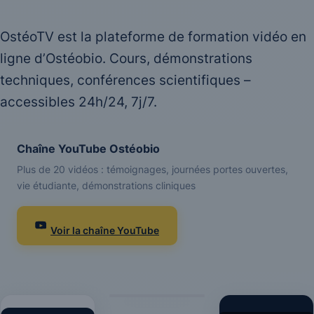
OstéoTV est la plateforme de formation vidéo en
ligne d’Ostéobio. Cours, démonstrations
techniques, conférences scientifiques –
accessibles 24h/24, 7j/7.
Chaîne YouTube Ostéobio
Plus de 20 vidéos : témoignages, journées portes ouvertes,
vie étudiante, démonstrations cliniques
Voir la chaîne YouTube