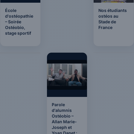
École
Nos étudiants
d'ostéopathie
ostéos au
– Soirée
Stade de
Ostéobio,
France
stage sportif
Parole
d'alumnis
Ostéobio –
Allan Marie-
Joseph et
Yoan Danet :