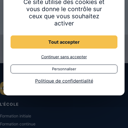
Ce site utilise des cookies et
vous donne le contrôle sur
← Retour aux actualités
ceux que vous souhaitez
activer
Tout accepter
Continuer sans accepter
Personnaliser
Politique de confidentialité
L'ÉCOLE
Formation initiale
Formation continue