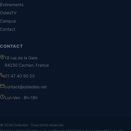
Événements
OstéoTV
Campus
Contact
CONTACT
19 rue de la Gare
94230 Cachan, France
01 47 40 90 50
contact@osteobio.net
Lun-Ven · 8h-18h
© 2026 Ostéobio · Tous droits réservés
Mentions légales
Politique de confidentialité
Gestion des cookies
Plan du site