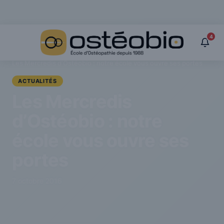
Panneau de gestion des cookies
4
›
Actualités
›
Les Mercredis d’Ostéobio : notre école vous ouvre ses portes
ACTUALITÉS
Les Mercredis
d’Ostéobio : notre
école vous ouvre ses
portes
7 octobre 2016