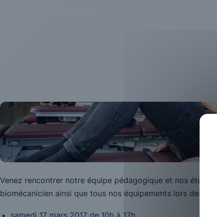
5 janvier 2017
Venez rencontrer notre équipe pédagogique et nos étudiant
biomécanicien ainsi que tous nos équipements lors des pr
samedi 17 mars 2017 de 10h à 17h