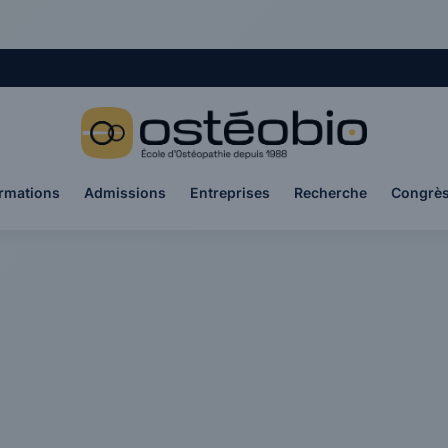
rmations
Admissions
Entreprises
Recherche
Congrè