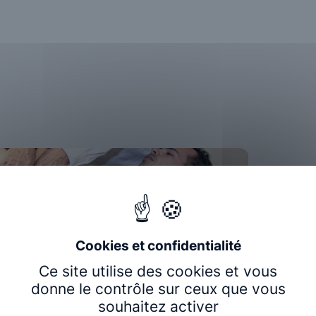
s, et découvrez le métier d’ostéopathe
Ce site utilise des cookies et vous
ochaines JPO Ostéobio :
donne le contrôle sur ceux que vous
souhaitez activer