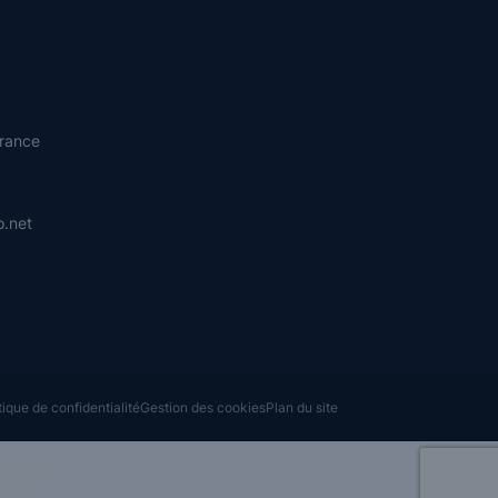
rance
.net
tique de confidentialité
Gestion des cookies
Plan du site