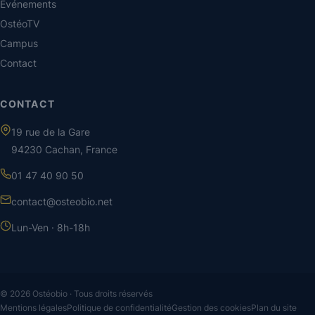
Événements
OstéoTV
Campus
Contact
CONTACT
19 rue de la Gare
94230 Cachan, France
01 47 40 90 50
contact@osteobio.net
Lun-Ven · 8h-18h
© 2026 Ostéobio · Tous droits réservés
Mentions légales
Politique de confidentialité
Gestion des cookies
Plan du site