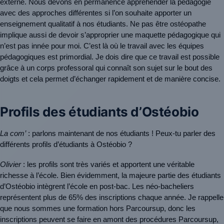
externe. Nous devons en permanence appréhender la pédagogie 
avec des approches différentes si l’on souhaite apporter un 
enseignement qualitatif à nos étudiants. Ne pas être ostéopathe 
implique aussi de devoir s’approprier une maquette pédagogique qui 
n’est pas innée pour moi. C’est là où le travail avec les équipes 
pédagogiques est primordial. Je dois dire que ce travail est possible 
grâce à un corps professoral qui connaît son sujet sur le bout des 
doigts et cela permet d’échanger rapidement et de manière concise.
Profils des étudiants d’Ostéobio
La com’
 : parlons maintenant de nos étudiants ! Peux-tu parler des 
différents profils d’étudiants à Ostéobio ?
Olivier
 : les profils sont très variés et apportent une véritable 
richesse à l’école. Bien évidemment, la majeure partie des étudiants 
d’Ostéobio intègrent l’école en post-bac. Les néo-bacheliers 
représentent plus de 65% des inscriptions chaque année. Je rappelle 
que nous sommes une formation hors Parcoursup, donc les 
inscriptions peuvent se faire en amont des procédures Parcoursup, 