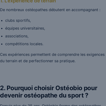
1. L’expérience de terrain
De nombreux ostéopathes débutent en accompagnant :
clubs sportifs,
équipes universitaires,
associations,
compétitions locales.
Ces expériences permettent de comprendre les exigences
du terrain et de perfectionner sa pratique.
2. Pourquoi choisir Ostéobio pour
devenir ostéopathe du sport ?
Depuis plus de 35 ans, Ostéobio forme des ostéopathes