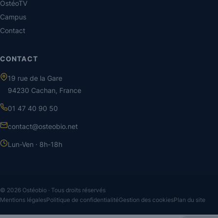
OstéoTV
Campus
Contact
CONTACT
19 rue de la Gare
94230 Cachan, France
01 47 40 90 50
contact@osteobio.net
Lun-Ven · 8h-18h
© 2026 Ostéobio · Tous droits réservés
Mentions légales
Politique de confidentialité
Gestion des cookies
Plan du site