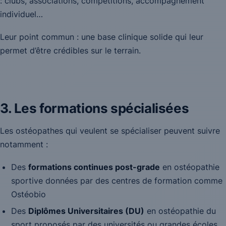
: clubs, associations, compétitions, accompagnement
individuel…
Leur point commun : une base clinique solide qui leur
permet d’être crédibles sur le terrain.
3. Les formations spécialisées
Les ostéopathes qui veulent se spécialiser peuvent suivre
notamment :
Des
formations continues post-grade
en ostéopathie
sportive données par des centres de formation comme
Ostéobio
Des
Diplômes Universitaires (DU)
en ostéopathie du
sport proposés par des universités ou grandes écoles