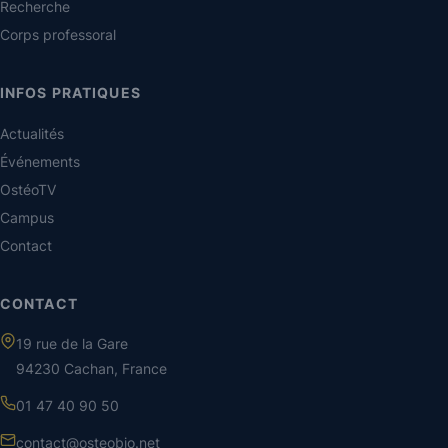
Recherche
Corps professoral
INFOS PRATIQUES
Actualités
Événements
OstéoTV
Campus
Contact
CONTACT
19 rue de la Gare
94230 Cachan, France
01 47 40 90 50
contact@osteobio.net