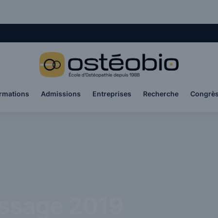
rmations
Admissions
Entreprises
Recherche
Congrè
issage 2019