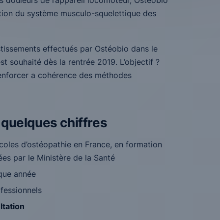
es douleurs de l’appareil locomoteur, Ostéobio
sation du système musculo-squelettique des
stissements effectués par Ostéobio dans le
t souhaité dès la rentrée 2019. L’objectif ?
renforcer a cohérence des méthodes
 quelques chiffres
écoles d’ostéopathie en France, en formation
ées par le Ministère de la Santé
aque année
fessionnels
ltation