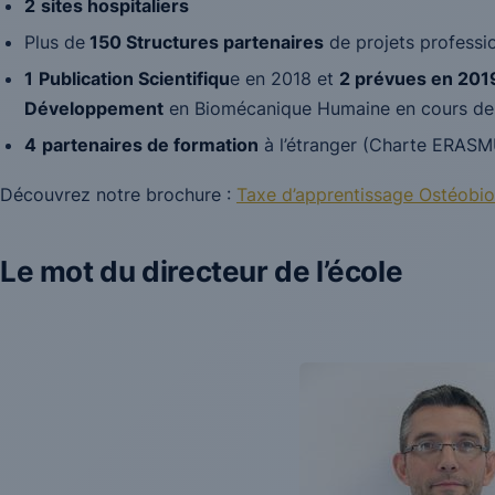
2
sites hospitaliers
Plus de
150 Structures partenaires
de projets professi
1
Publication Scientifiqu
e en 2018 et
2 prévues en 201
Développement
en Biomécanique Humaine en cours d
4
partenaires de formation
à l’étranger (Charte ERAS
Découvrez notre brochure :
Taxe d’apprentissage Ostéobi
Le mot du directeur de l’école