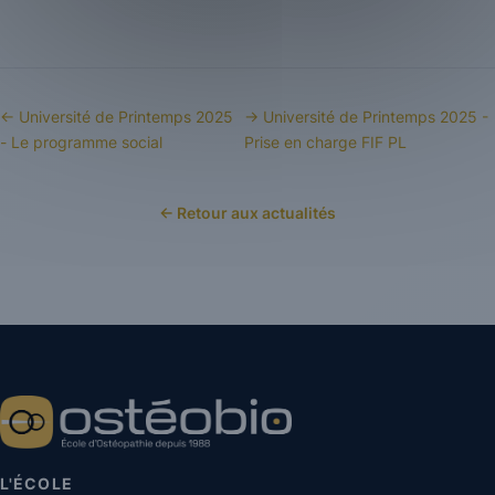
← Université de Printemps 2025
→ Université de Printemps 2025 -
- Le programme social
Prise en charge FIF PL
← Retour aux actualités
L'ÉCOLE