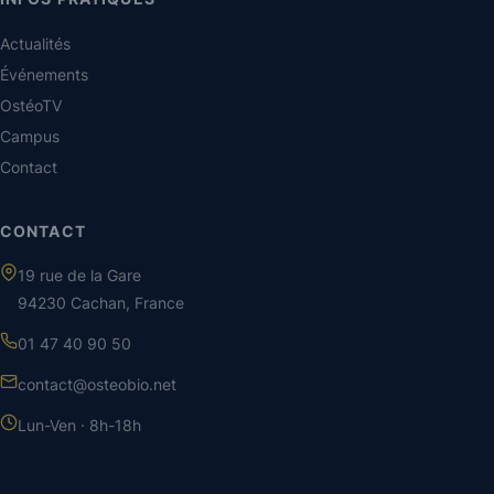
Actualités
Événements
OstéoTV
Campus
Contact
CONTACT
19 rue de la Gare
94230 Cachan, France
01 47 40 90 50
contact@osteobio.net
Lun-Ven · 8h-18h