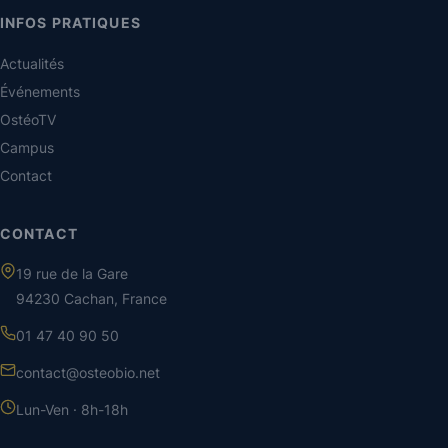
INFOS PRATIQUES
Actualités
Événements
OstéoTV
Campus
Contact
CONTACT
19 rue de la Gare
94230 Cachan, France
01 47 40 90 50
contact@osteobio.net
Lun-Ven · 8h-18h